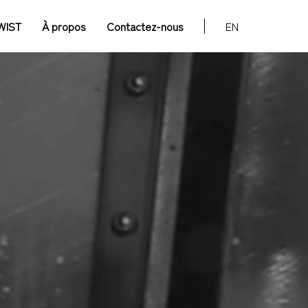
WIST
À propos
Contactez-nous
EN