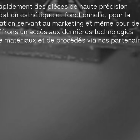
apidement des pièces de haute précision
dation esthétique et fonctionnelle, pour la
tation servant au marketing et même pour de
ffrons un accès aux dernières technologies
e matériaux et de procédés via nos partenair