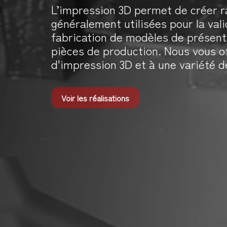
L’impression 3D permet de créer r
généralement utilisées pour la vali
fabrication de modèles de présen
pièces de production. Nous vous o
d'impression 3D et à une variété d
Voir les réalisations